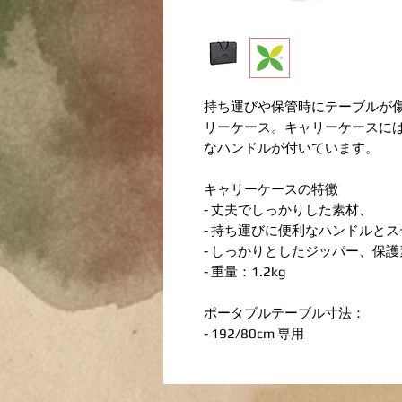
持ち運びや保管時にテーブルが
リーケース。キャリーケースに
なハンドルが付いています。
キャリーケースの特徴
- 丈夫でしっかりした素材、
- 持ち運びに便利なハンドルと
- しっかりとしたジッパー、保
- 重量：1.2kg
ポータブルテーブル寸法：
- 192/80cm 専用