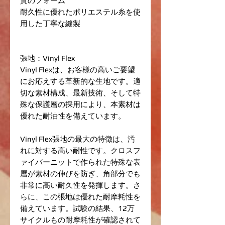
質のフォーム
耐久性に優れたポリエステル糸を使
用した丁寧な縫製
張地：Vinyl Flex
Vinyl Flexは、お客様の高いご要望
にお応えする革新的な生地です。適
切な素材構成、最新技術、そして特
殊な保護層の採用により、本素材は
優れた耐油性を備えています。
Vinyl Flex張地の最大の特徴は、汚
れに対する高い耐性です。クロスフ
ァイバーニットで作られた特殊な表
層が素材の伸びを防ぎ、角部分でも
非常に高い耐久性を発揮します。さ
らに、この張地は優れた耐摩耗性を
備えています。試験の結果、12万
サイクルもの耐摩耗性が確認されて