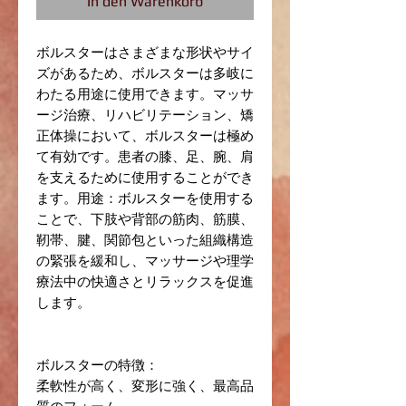
In den Warenkorb
ボルスターはさまざまな形状やサイ
ズがあるため、ボルスターは多岐に
わたる用途に使用できます。マッサ
ージ治療、リハビリテーション、矯
正体操において、ボルスターは極め
て有効です。患者の膝、足、腕、肩
を支えるために使用することができ
ます。用途：ボルスターを使用する
ことで、下肢や背部の筋肉、筋膜、
靭帯、腱、関節包といった組織構造
の緊張を緩和し、マッサージや理学
療法中の快適さとリラックスを促進
します。
ボルスターの特徴：
柔軟性が高く、変形に強く、最高品