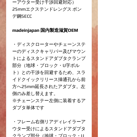
ーアウター受け干渉回避対応）
25mmエクステンドレングス ボン
デ鋼SECC
madeinjapan 国内製造滋賀OEM
・ディスクローターやチェーンステ
ーのディスクキャリパー及びマウン
トによるスタンドアダプタクランプ
部分（地球・ブロック・U字ボル
ト）との干渉を回避するため、スラ
イドクイックリリース挿通孔から前
方へ25mm延長されたアダプタ。左
側のみ差し替えます。
※チェーンステー左側に装着するア
ダプタ単体です
・フレーム右側リアディレイラーア
ウター受けによるスタンドアダプタ
クランプ部分（地球・ブロック・U