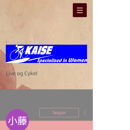
Live og Cykel
Más acciones
Seguir