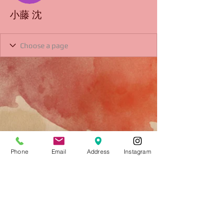
小藤 沈
Phone
Email
Address
Instagram