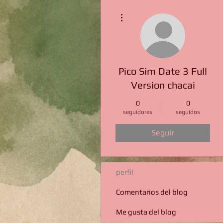
Más acciones
Pico Sim Date 3 Full
Version chacai
0
0
seguidores
seguidos
Seguir
perfil
Comentarios del blog
Me gusta del blog