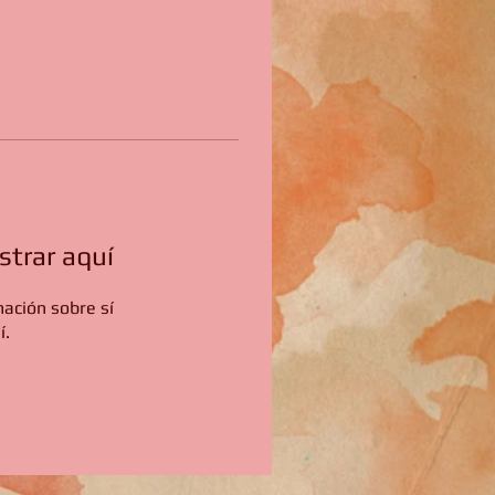
trar aquí
ación sobre sí
í.