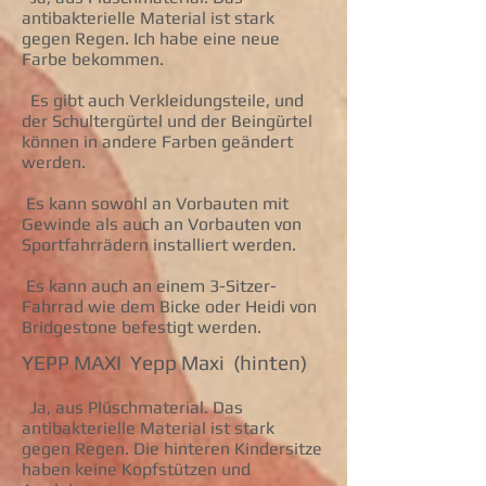
antibakterielle Material ist stark
gegen Regen. Ich habe eine neue
Farbe bekommen.
Es gibt auch Verkleidungsteile, und
der Schultergürtel und der Beingürtel
können in andere Farben geändert
werden.
Es kann sowohl an Vorbauten mit
Gewinde als auch an Vorbauten von
Sportfahrrädern installiert werden.
Es kann auch an einem 3-Sitzer-
Fahrrad wie dem Bicke oder Heidi von
Bridgestone befestigt werden.
YEPP MAXI Yepp Maxi (hinten)
Ja, aus Plüschmaterial. Das
antibakterielle Material ist stark
gegen Regen. Die hinteren Kindersitze
haben keine Kopfstützen und