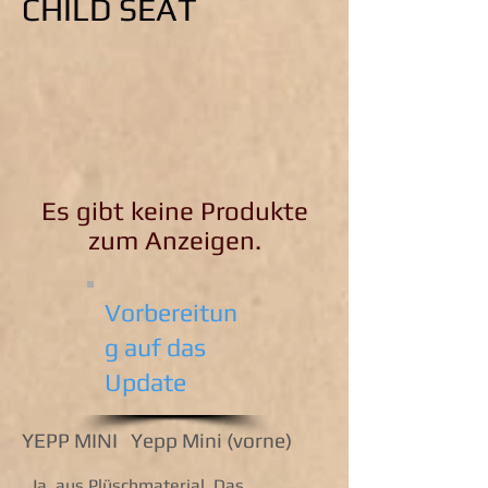
CHILD SEAT
Es gibt keine Produkte
zum Anzeigen.
Vorbereitun
g auf das
Update
YEPP MINI Yepp Mini (vorne)
Ja, aus Plüschmaterial. Das