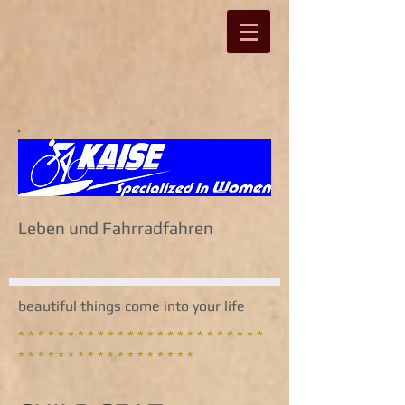
Leben und Fahrradfahren
beautiful things come into your life
* * * * * * * * * * * * * * * * * * * * * * * * *
* * * * * * * * * * * * * * * * * *