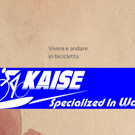
Vivere e andare
in bicicletta