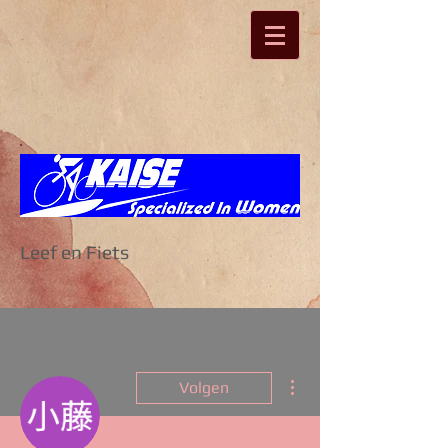
Leef en Fiets
Meer acties
Volgen