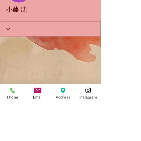
小藤 沈
Phone
Email
Address
Instagram