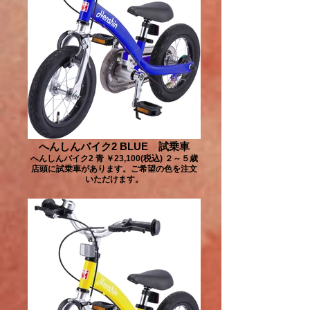
へんしんバイク2 BLUE 試乗車
へんしんバイク2 青 ￥23,100(税込) ２～５歳
店頭に試乗車があります。ご希望の色を注文
いただけます。