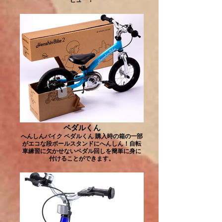
ペダルくん
へんしんバイク ペダルくん 購入時の箱の一部
がエコな段ボールスタンドにへんしん！自転
車練習に欠かせないペダル回しを簡単に身に
付けることができます。