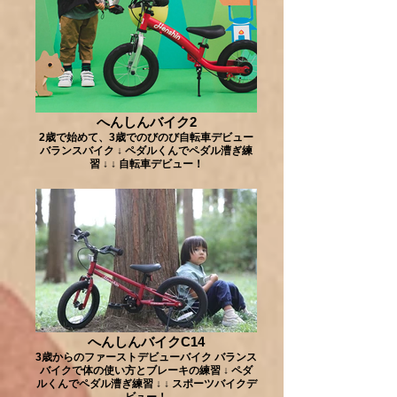
へんしんバイク2
2歳で始めて、3歳でのびのび自転車デビュー
バランスバイク ↓ ペダルくんでペダル漕ぎ練
習 ↓ ↓ 自転車デビュー！
へんしんバイクC14
3歳からのファーストデビューバイク バランス
バイクで体の使い方とブレーキの練習 ↓ ペダ
ルくんでペダル漕ぎ練習 ↓ ↓ スポーツバイクデ
ビュー！