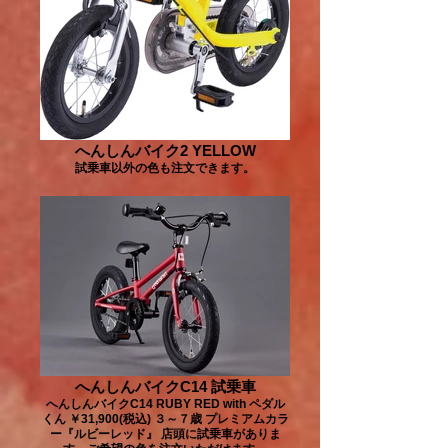
へんしんバイク2 YELLOW
試乗車以外の色も注文できます。
へんしんバイクC14 試乗車
へんしんバイクC14 RUBY RED with ペダル
くん ￥31,900(税込) ３～７歳 プレミアムカラ
ー『ルビーレッド』 店頭に試乗車がありま