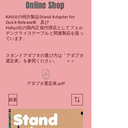
​Online Shop
KAISEの特許製品Stand Adapter for
Quick Release®︎ 及び
Habys社の国内正規代理店としてフェル
デンクライステーブルと関連製品を扱っ
ています。
スタンドアダプタの選び方は「アダプタ
選定表」を参照ください。 ＞＞
アダプタ選定表.pdf
篩選