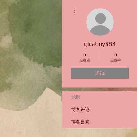
更多動作
gicaboy584
0
0
追蹤者
追蹤中
追蹤
轮廓
博客评论
博客喜欢