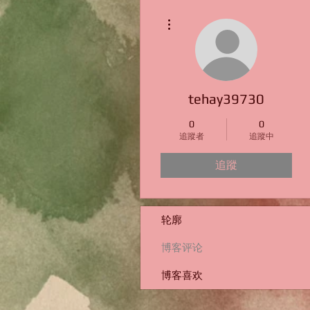
更多動作
tehay39730
0
0
追蹤者
追蹤中
追蹤
轮廓
博客评论
博客喜欢