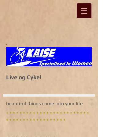
Live og Cykel
beautiful things come into your life
* * * * * * * * * * * * * * * * * * * * * * * * *
* * * * * * * * * * * * * * * * * *