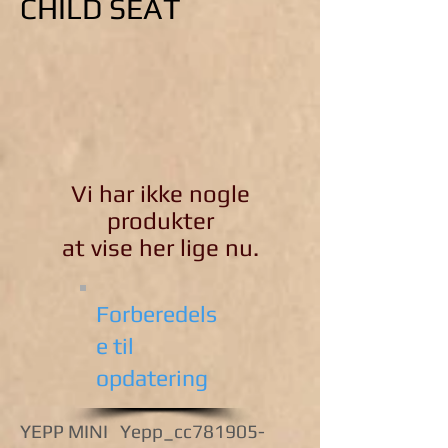
CHILD SEAT
Vi har ikke nogle
produkter
at vise her lige nu.
Forberedels
e til
opdatering
YEPP MINI Yepp_cc781905-