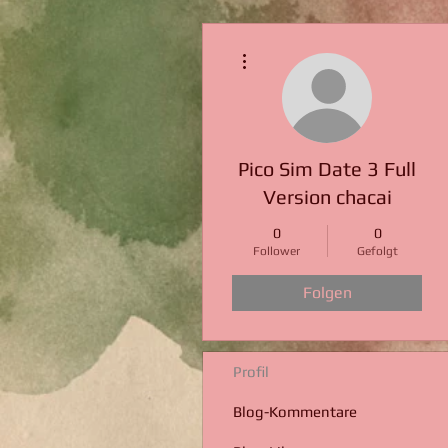
Weitere Optionen
Pico Sim Date 3 Full
Version chacai
0
0
Follower
Gefolgt
Folgen
Profil
Blog-Kommentare