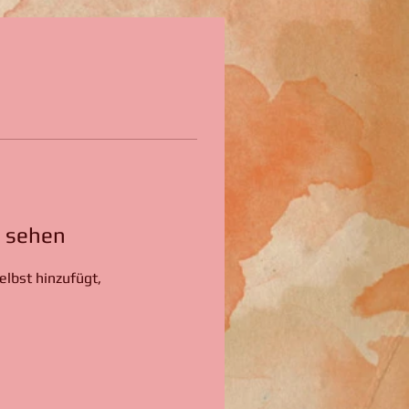
u sehen
elbst hinzufügt,