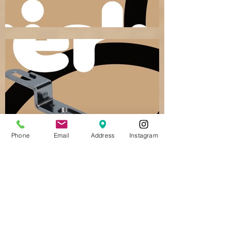
Phone
Email
Address
Instagram