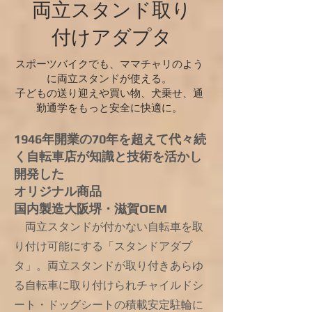
​両立スタンド取り
付けアダプタ
スポーツバイクでも、ママチャリのよう
に両立スタンドが使える。
子どもの送り迎えや買い物、犬乗せ、通
勤通学をもっと安全に快適に。
1946年開業の70年を超えて代々続
く自転車店が知識と技術を活かし
開発した
オリジナル商品
​国内製造
大阪堺・滋賀OEM
両立スタンドが付かない自転車を取
り付け可能にする「スタンドアダプ
タ」。
両立スタンドが取り付きあらゆ
る自転車に取り付けられチャイルドシ
ート・ドッグシートの積載安定駐輪に