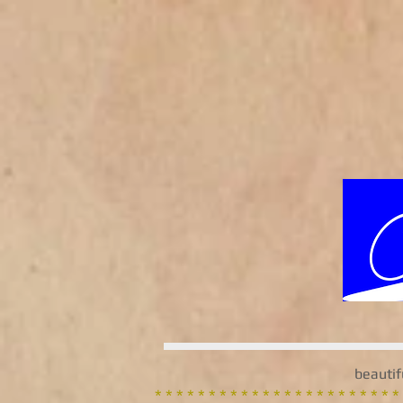
beautif
* * * * * * * * * * * * * * * * * * * * * * *