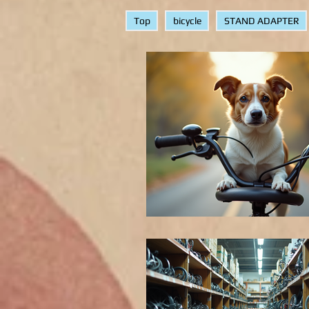
Top
bicycle
STAND ADAPTER